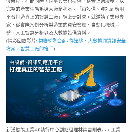
發時程；在此同時，世平興業也提供了整合上架服務，以
完整的產業生態系擴大廠商利基。「由設備、資訊到應用
平台打造真正的智慧工廠」線上研討會，就邀請了業界專
家，從實際案例分析製造業的資安管理、自動化機械手
臂、人工智慧分析以及大數據設備資料。
(精彩回放影片:
物聯網聚合商- 從邊緣、大數據到資訊安全
方案，智慧工廠的推手
)
新漢智能工業4.0執行中心副總經理林崇吉則表示，工業