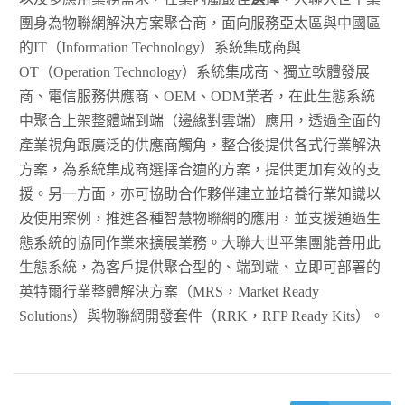
團身為物聯網解決方案聚合商，面向服務亞太區與中國區
的IT（Information Technology）系統集成商與
OT（Operation Technology）系統集成商、獨立軟體發展
商、電信服務供應商、OEM、ODM業者，在此生態系統
中聚合上架整體端到端（邊緣對雲端）應用，透過全面的
產業視角跟廣泛的供應商觸角，整合後提供各式行業解決
方案，為系統集成商選擇合適的方案，提供更加有效的支
援。另一方面，亦可協助合作夥伴建立並培養行業知識以
及使用案例，推進各種智慧物聯網的應用，並支援通過生
態系統的協同作業來擴展業務。大聯大世平集團能善用此
生態系統，為客戶提供聚合型的、端到端、立即可部署的
英特爾行業整體解決方案（MRS，Market Ready
Solutions）與物聯網開發套件（RRK，RFP Ready Kits）。