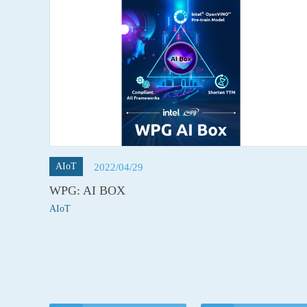
AIoT
2022/04/29
WPG: AI BOX
AIoT