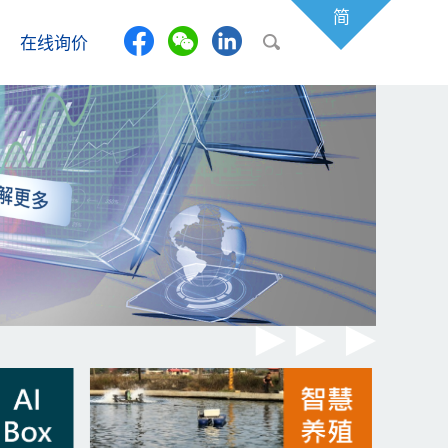
简
在线询价