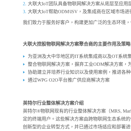
大联大IoT团队具备物联网解决方案从底层至应
大联大IoT帮助ODM\ISV，及集成商在区域市场进行
我们致力于服务好客户，构建更加广泛的生态环境，
大联大控股物联网解决方案聚合商的主要作用及策略
为亚洲及大中华地区的IT系统集成商以及OT系
整合物联网解决方案，摒弃工业ODM解决方案，
协助建立并培养行业知识以及使用案例，推进各种
通过WPG O2O平台推广供应商解决方案
英特尔行业整体解决方案介绍
英特尔®物联网现有的行业整体解决方案（MRS, Mar
定的终端用户。这些解决方案由跨物联网生态系统的
创新型的企业转型方式，并已通过市场适应和部署进