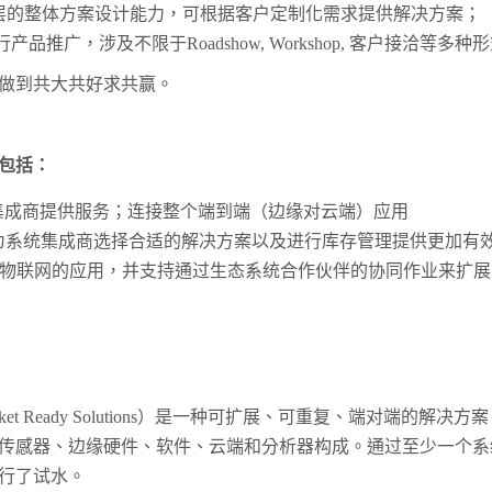
用层的整体方案设计能力，可根据客户定制化需求提供解决方案；
产品推广，涉及不限于Roadshow, Workshop, 客户接洽等
做到共大共好求共赢。
包括：
统集成商提供服务；连接整个端到端（边缘对云端）应用
为系统集成商选择合适的解决方案以及进行库存管理提供更加有
物联网的应用，并支持通过生态系统合作伙伴的协同作业来扩展
ket Ready Solutions）是一种可扩展、可重复、端对端
传感器、边缘硬件、软件、云端和分析器构成。通过至少一个系
行了试水。