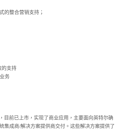
多种形式的整合营销支持；
效的支持
业务
的解决方案，目前已上市，实现了商业应用，主要面向英特尔确
统集成商/解决方案提供商交付。这些解决方案提供了