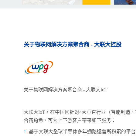
关于物联网解决方案聚合商 - 大联大控股
关于物联网解决方案聚合商 - 大联大IoT
大联大IoT，在中国区针对4大垂直行业（智能制
合商角色，可为上下游客户带来如下服务：
基于大联大全球半导体多年通路运营所积累的平台