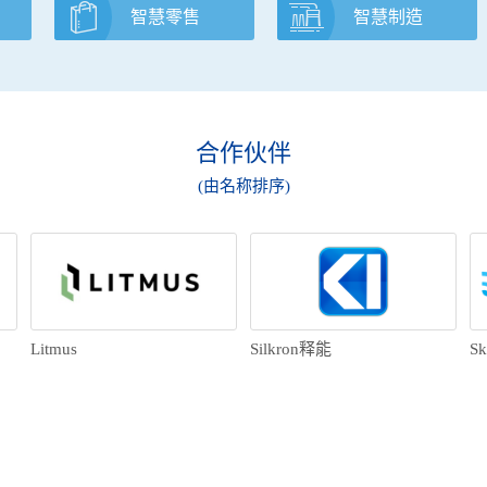
智慧零售
智慧制造
合作伙伴
(由名称排序)
Litmus
Silkron释能
Sk