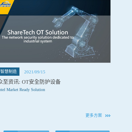
智慧制造
2021/09/15
众至资讯: OT安全防护设备
ntel Market Ready Solution
更多方案