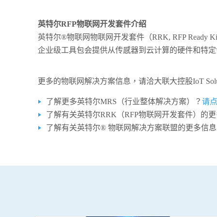
英特尔RFP物联网开发套件介绍
英特尔®物联网物联网开发套件（RRK, RFP Re
企业级工具包会提供从传感器到云计算的硬件和特定
更多的物联网解决方案信息，请洽大联大控股IoT Solution
了解更多英特尔MRS（行业整体解决方案）？
请
了解有关英特尔RRK（RFP物联网开发套件）的
了解有关英特尔® 物联网解决方案联盟的更多信息