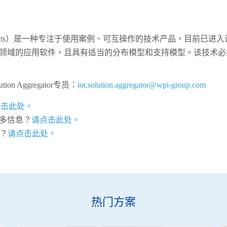
ady Kits）是一种专注于使用案例、可互操作的技术产品，目前
领域的应用软件，且具有适当的分布模型和支持模型。该技术必
 Aggregator专员：
iot.solution.aggregator@wpi-group.com
点击此处。
更多信息？
请点击此处。
？
请点击此处。
热门方案