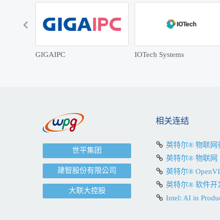
GIGAIPC
IOTech Systems
相关连结
英特尔® 物联
世平集团
英特尔® 物联网 
建智股份有限公司
英特尔® Open
英特尔® 软件开
大联大控股
Intel: AI in Produ