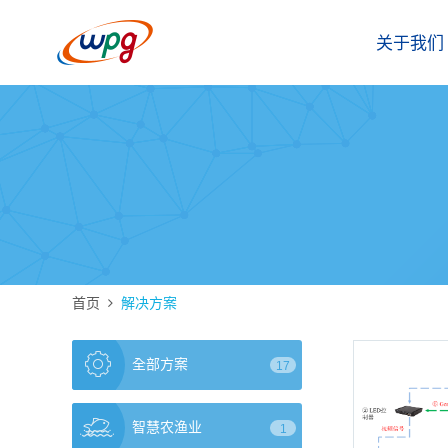
关于我们
首页
解决方案
全部方案
17
智慧农渔业
1