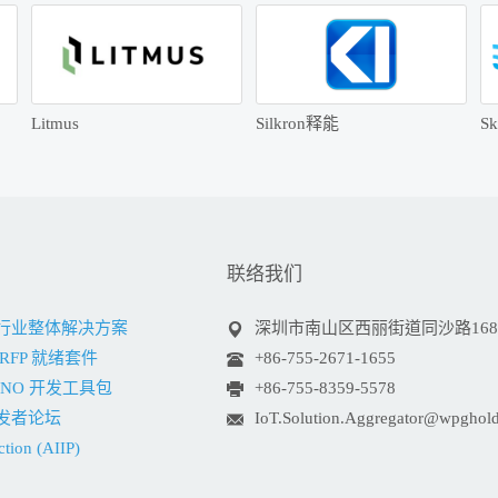
Litmus
Silkron释能
Sk
联络我们
网行业整体解决方案
深圳市南山区西丽街道同沙路168号凯
RFP 就绪套件
+86-755-2671-1655
VINO 开发工具包
+86-755-8359-5578
发者论坛
IoT.Solution.Aggregator@wpghol
ction (AIIP)