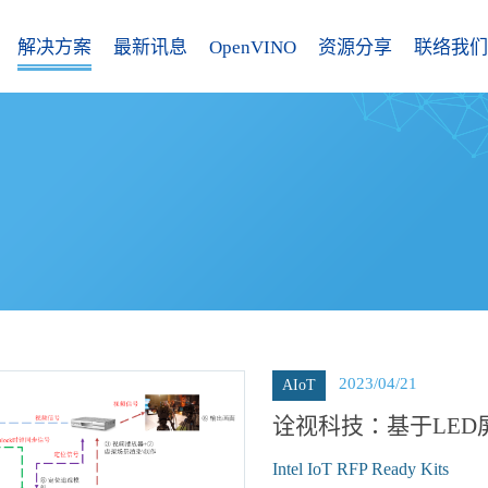
解决方案
最新讯息
OpenVINO
资源分享
联络我们
2023/04/21
AIoT
诠视科技：基于LE
Intel IoT RFP Ready Kits