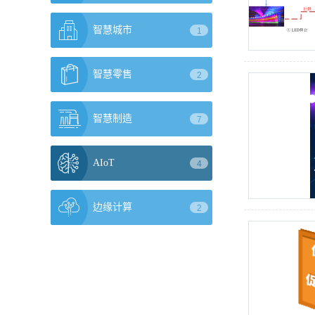
智慧城市
1
智慧零售
2
智慧制造
7
AIoT
4
边缘计算
2