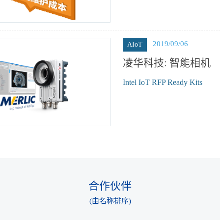
2019/09/06
AIoT
凌华科技: 智能相机
Intel IoT RFP Ready Kits
合作伙伴
(由名称排序)