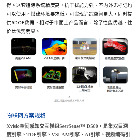
得。
这套追踪系统精度高，抗干扰能力强、室内外无标记均
可以使用，搭建环境要求低，可实现追踪空间更大，同时提
供6DOF数据。相对于市面上产品而言，除了性能优越，性
价比优势明显。
物联网方案规格
Xvisio空间感知交互模组SeerSense™ DS80，是集双目深
度引擎、TOF引擎、VSLAM引擎、AI引擎、视频编码引