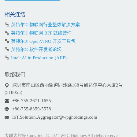
相关连结
英特尔® 物联网行业整体解决方案
英特尔® 物联网 RFP 就绪套件
英特尔® OpenVINO 开发工具包
英特尔® 软件开发者论坛
Intel: AI in Production (AIIP)
联络我们
深圳市南山区西丽街道同沙路168号凯达尔中心大厦2号
(518055)
+86-755-2671-1655
+86-755-8359-5578
IoT.Solution.Aggregator@wpgholdings.com
大联大控股 Copyright © 2021 WPG Holdings All rights reserved.