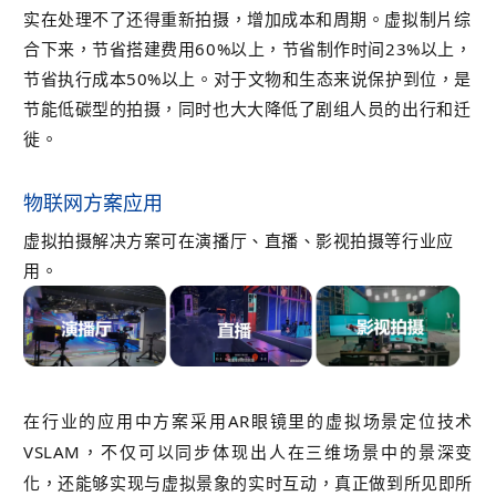
实在处理不了还得重新拍摄，增加成本和周期。
虚拟制片综
合下来，节省搭建费用60%以上，节省制作时间23%以上，
节省执行成本50%以上。对于文物和生态来说保护到位，是
节能低碳型的拍摄，同时也大大降低了剧组人员的出行和迁
徙。
物联网方案应用
虚拟拍摄解决方案可在演播厅、直播、影视拍摄等行业应
用。
在行业的应用中方案采用
AR眼镜里的虚拟场景定位技术
VSLAM，不仅可以同步体现出人在三维场景中的景深变
化，还能够实现与虚拟景象的实时互动，真正做到所见即所