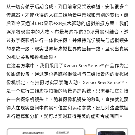
从一切有赖于后期合成，到目前常见架设轨道，安装很多个
传感器，才能获得的人在三维场景中景深和景别的变化，最
后到今天通过LED显示+XR技术驱动的虚拟拍摄方案，我们
逐渐将现实中的人物、布景与虚拟的3D场景实时结合，透
过数字摄影机进行一体化拍摄，并保持光学镜头与虚拟镜头
的参数一致，现实世界与虚拟世界的坐标一致，呈现出真实
的视觉关系和透视效果。
在这套方案中，我们采用了Xvisio SeerSense™产品作为定
位跟踪设备，通过定位追踪将摄像机与三维场景内的虚拟摄
像机绑定，在拍摄时实现景随人动。
Xvisio SeerSense™，
是一个进行三维虚拟拍摄的场景追踪系统，只需要把它对接
在一台摄像机镜头上，随着摄像机镜头的移动，直接就能获
得人在现实空间中的实时位置和运动参数，然后对这些数据
进行运算和分析，就可以实时获得完美的虚实合成画面。