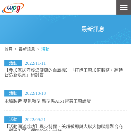
最新訊息
首頁
最新訊息
活動
活動
2022/11/11
【參加就送守護您健康的血氧機】「打造工廠加值服務，翻轉
智造新浪潮」研討會
活動
2022/10/18
永續製造 雙軌轉型 新型態AIoT智慧工廠論壇
活動
2022/09/21
【活動圓滿成功】與英特爾、美超微即與大聯大物聯網聚合商