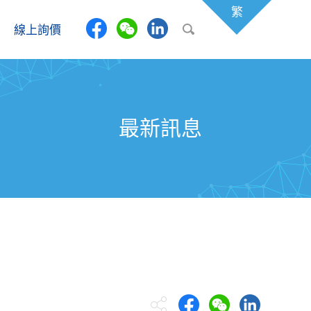
繁
線上詢價
最新訊息