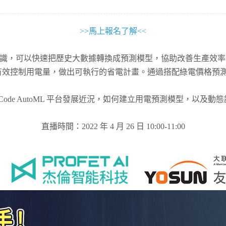
>>馬上報名了解<<
expert 的經驗與知識，可以快速把歷史大數據轉換成預測模型，協助改
而有效控制用電量，做出可執行的省電計畫。通過搭配綠電價格
Code AutoML 平台發展近況，如何建立用電預測模型，以及
直播時間：2022 年 4 月 26 日 10:00-11:00