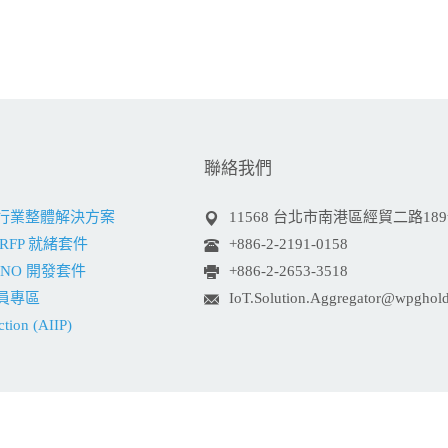
聯絡我們
網行業整體解決方案
11568 台北市南港區經貿二路18
RFP 就緒套件
+886-2-2191-0158
INO 開發套件
+886-2-2653-3518
員專區
IoT.Solution.Aggregator@wpghol
ction (AIIP)
.