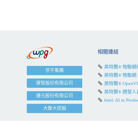
相關連結
英特爾® 物聯
世平集團
英特爾® 物聯網 
建智股份有限公司
英特爾® OpenV
英特爾® 開發人
捷元股份有限公司
Intel: AI in Produ
大聯大控股
大聯大控股 Copyright © 2021 WPG Holdings All rights reserved