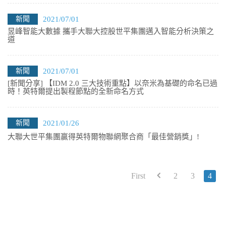
新聞
2021/07/01
昱峰智能大數據 攜手大聯大控股世平集團邁入智能分析決策之
道
新聞
2021/07/01
[新聞分享] 【IDM 2.0 三大技術重點】以奈米為基礎的命名已過
時！英特爾提出製程節點的全新命名方式
新聞
2021/01/26
大聯大世平集團贏得英特爾物聯網聚合商「最佳營銷獎」!
First
2
3
4