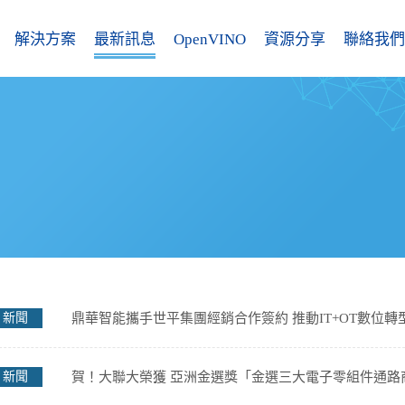
解決方案
最新訊息
OpenVINO
資源分享
聯絡我們
新聞
鼎華智能攜手世平集團經銷合作簽約 推動IT+OT數位
新聞
賀！大聯大榮獲 亞洲金選獎「金選三大電子零組件通