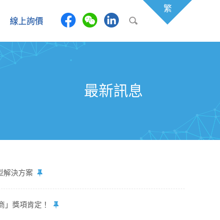
繁
線上詢價
最新訊息
轉型解決方案
路商」獎項肯定！