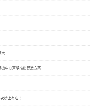
擴大
精機中心齊聚推出智造方案
再次榜上有名！