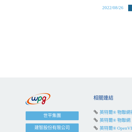
2022/08/26
相關連結
英特爾® 物聯
世平集團
英特爾® 物聯網 
建智股份有限公司
英特爾® OpenV